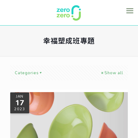
幸福塑成班專題
Categories
Show all
JAN
17
2023