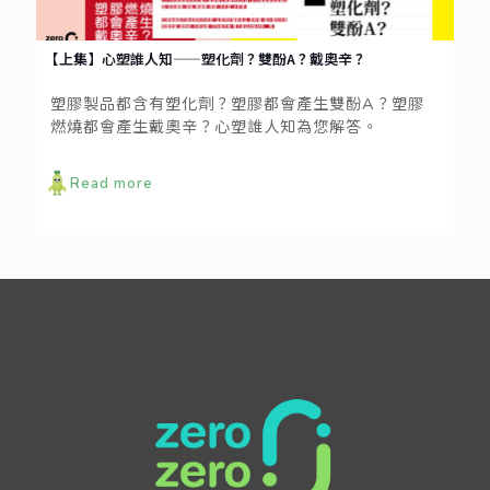
【上集】心塑誰人知——塑化劑？雙酚A？戴奧辛？
塑膠製品都含有塑化劑？塑膠都會產生雙酚A？塑膠
燃燒都會產生戴奧辛？心塑誰人知為您解答。
Read more