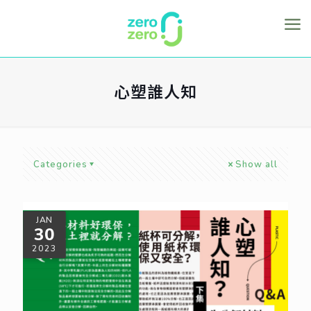
心塑誰人知
Categories
Show all
JAN
30
2023