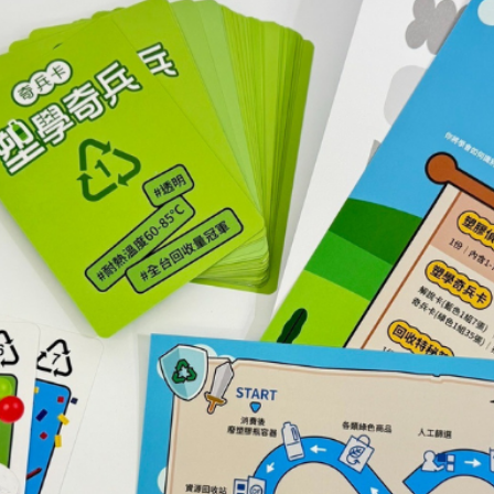
續理念落實校園！
根本改善塑膠對生態
[…]