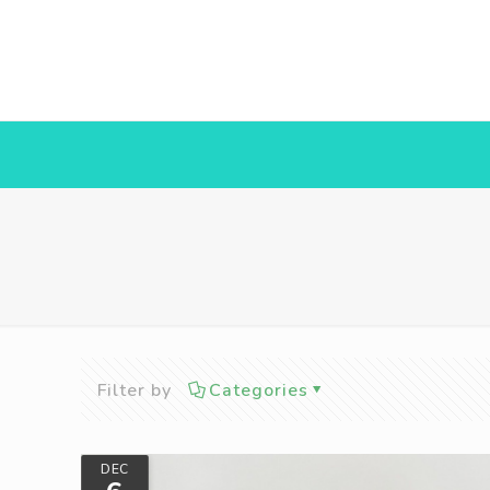
Filter by
Categories
DEC