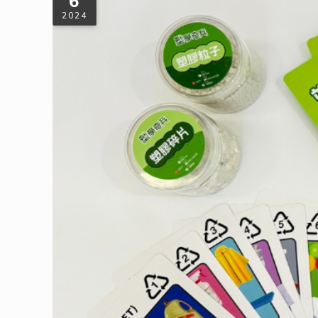
6
2024
大豐環保共同推動「塑學奇兵」教具，永
近年來，塑膠污染已成為全球最棘手的環境挑戰之一，為了從