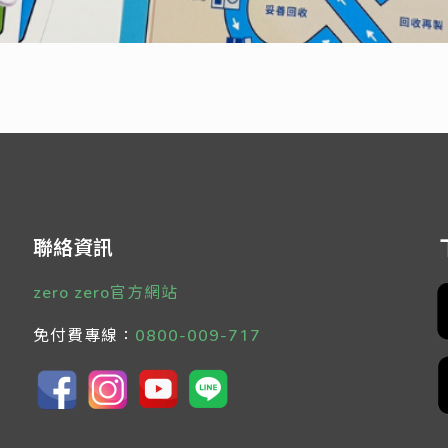
聯絡資訊
zero zero官方網站
免付費專線：
0800-009-717