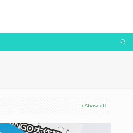
Show all