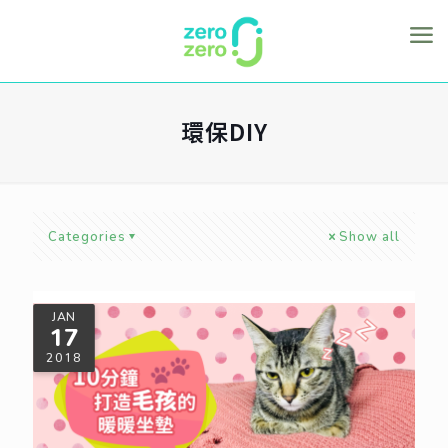
環保DIY
Categories
Show all
JAN
17
2018