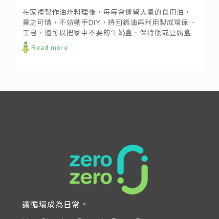
在家裡製作油炸料理後，每每會遺留大量的食用油，
棄之可惜，不妨動手DIY，將回鍋油再利用製成環保手
工皂，還可以把家中不要的牛奶盒、保特瓶或豆腐盒
當做肥皂模具，一起來動手實行居家零廢棄運動吧！
Read more
讓循環成為日常。