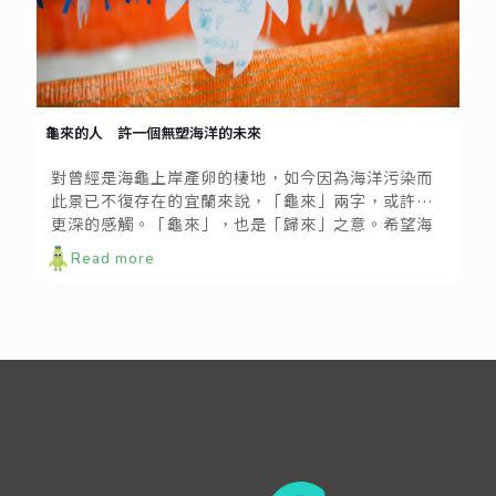
龜來的人 許一個無塑海洋的未來
對曾經是海龜上岸產卵的棲地，如今因為海洋污染而
此景已不復存在的宜蘭來說，「龜來」兩字，或許有
更深的感觸。「龜來」，也是「歸來」之意。希望海
龜生態歸來、乾淨海洋環境歸來、海洋意識歸來。
Read more