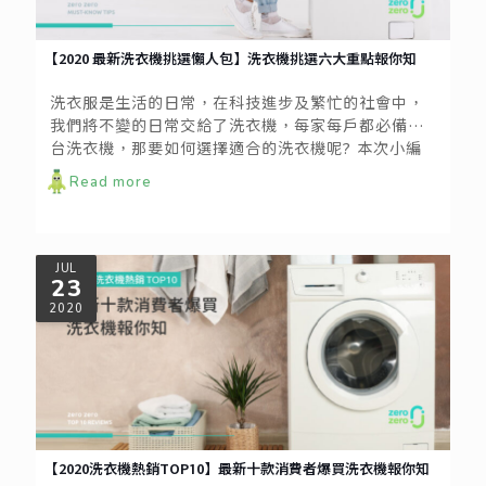
【2020 最新洗衣機挑選懶人包】洗衣機挑選六大重點報你知
洗衣服是生活的日常，在科技進步及繁忙的社會中，
我們將不變的日常交給了洗衣機，每家每戶都必備一
台洗衣機，那要如何選擇適合的洗衣機呢? 本次小編
將挑選洗衣機整理成懶人包，提供大家參考，分成洗
Read more
衣機的種類、容量、尺寸、功能及售後服務等共五大
方向，幫您整理好頭緒，前往賣場挑選適合自己家庭
的洗衣機吧！
JUL
23
2020
【2020洗衣機熱銷TOP10】最新十款消費者爆買洗衣機報你知