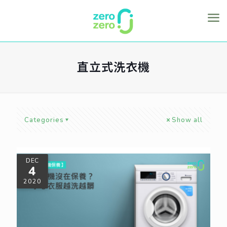
直立式洗衣機
Categories
Show all
DEC
4
2020