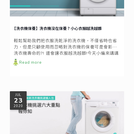
【洗衣機保養】洗衣機沒在保養？小心衣服越洗越髒
輕鬆幫助我們把衣服洗乾淨的洗衣機，不僅省時也省
力，但是只顧使用而忽略對洗衣機的保養可是會影響
洗衣機壽命的?! 還會讓衣服越洗越髒!今天小編來講講
一些簡單的洗衣機保養法，一起動起來呵護洗衣機吧
Read more
~!
JUL
23
2020