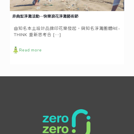
非典型淨灘活動─快樂浪花淨灘藝術節
由知名本土設計品牌印花樂發起，與知名淨灘團體RE-
THINK 重新思考合
[…]
Read more