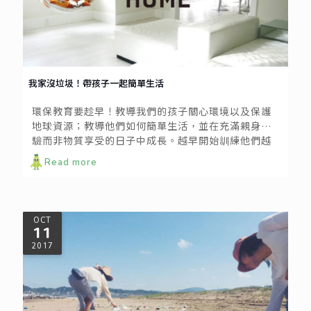
我家沒垃圾！帶孩子一起簡單生活
環保教育要趁早！教導我們的孩子關心環境以及保護
地球資源；教導他們如何簡單生活，並在充滿親身體
驗而非物質享受的日子中成長。越早開始訓練他們越
好，因為年幼的純潔心靈能像海綿一樣吸收外界給予
Read more
的事物，但是教育永遠不嫌遲，無論年齡大小，都不
要小看孩子接受新事物的能力。
OCT
11
2017