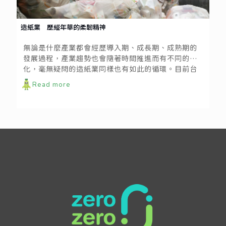
造紙業 歷經年華的柔韌精神
無論是什麼產業都會經歷導入期、成長期、成熟期的
發展過程，產業趨勢也會隨著時間推進而有不同的變
化，毫無疑問的造紙業同樣也有如此的循環。目前台
灣造紙業已逐漸邁入成熟期，從上游的製漿廠、中游
Read more
的造紙廠到下游的消費端，整個產業體系已實行數十
年。但這一路走來，台灣造紙業到底是如何發展的
呢？而現在是否正面臨什麼挑戰，未來又將何去何從
呢？