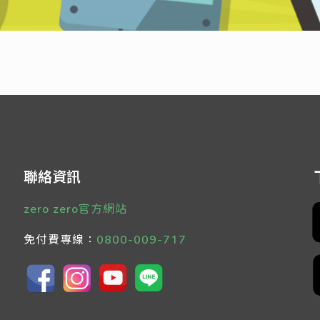
聯絡資訊
zero zero官方網站
免付費專線：
0800-009-717