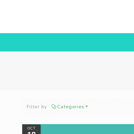
Filter by
Categories
OCT