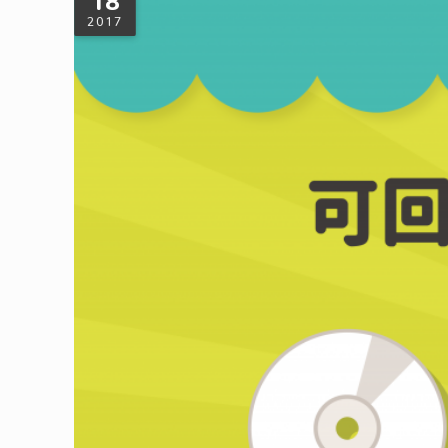
18
2017
CD、錄音帶、錄影帶可以回收嗎？怎麼
大家都使用手機來聽音樂或看電影，錄音帶、錄影帶甚至CD這