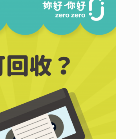
呢？可以回收嗎？如果可以回收，那該分在哪一類？