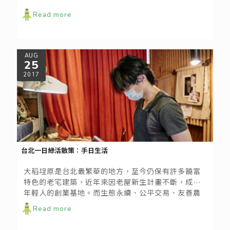
Read more
AUG
25
2017
台北一日綠活散策：手日生活
大稻埕原是台北最繁華的地方，至今仍保有許多饒富
特色的老宅建築，近年來因老屋新生計畫不斷，成為
年輕人的創業基地。而生態永續、公平交易、友善農
業等，都是這些新興創業者所共通的價值，也形成了
Read more
台北城中獨一無二的綠色小聚落，包括手日生活、農
學園、繭裹子、地球制造等，都是深具友善環境概念