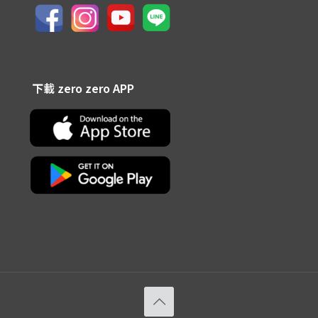
下載 zero zero APP