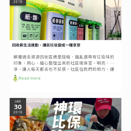
2018
回收新生活運動，讓丟垃圾變成一種享受
顛覆過去資源回收區總是陰暗、雜亂還帶有垃圾味的
印象，用心、細心整理出來的社區環保室，明亮、潔
淨，讓人每天都去也不反感。社區住民們的努力，讓
倒垃圾也變成一種享受。
Read more
JAN
30
2018