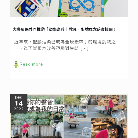
大豐環保共同推動「塑學奇兵」教具，永續理念落實校園！
近年來，塑膠污染已成為全球最棘手的環境挑戰之
一，為了從根本改善塑膠對生態
[…]
Read more
DEC
14
2022