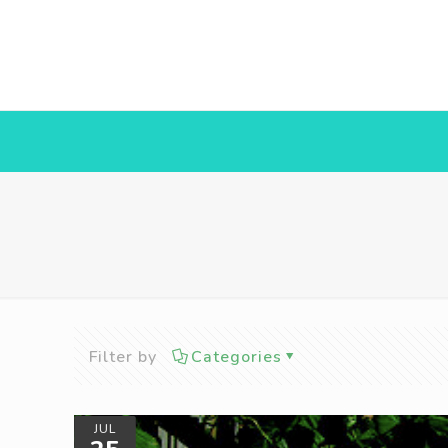
Filter by
Categories
JUL