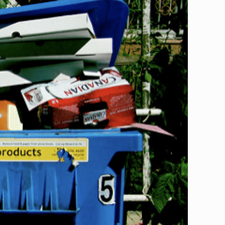
特是一位職業記者，他寫下回收業的現實面，告訴我們簡單的