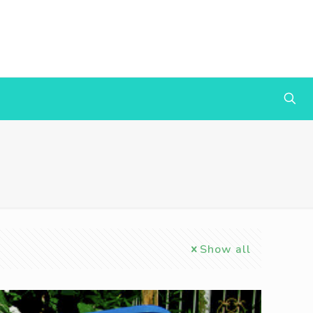
Show all