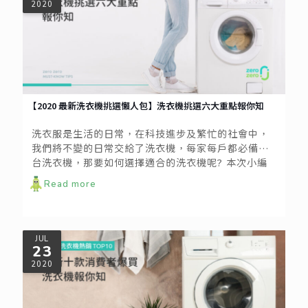
2020
【2020 最新洗衣機挑選懶人包】洗衣機挑選六大重點報你知
洗衣服是生活的日常，在科技進步及繁忙的社會中，
我們將不變的日常交給了洗衣機，每家每戶都必備一
台洗衣機，那要如何選擇適合的洗衣機呢? 本次小編
將挑選洗衣機整理成懶人包，提供大家參考，分成洗
Read more
衣機的種類、容量、尺寸、功能及售後服務等共五大
方向，幫您整理好頭緒，前往賣場挑選適合自己家庭
的洗衣機吧！
JUL
23
2020