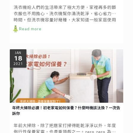
洗衣機給人們的生活帶來了極大方便，家裡再多的髒
衣服也不用擔心，洗衣機幫你清洗乾淨，省心省力省
時間。但洗衣機容量好幾種，大家知道一般家庭使用
的洗衣機該如何挑選嗎?對於不同的洗衣機容量，使用
Read more
上也不一樣，跟著小編一起了解市面上常見的洗衣機
容量以及適合的族群。
JAN
18
2021
年終大掃除必讀！初老家電如何保養？什麼時機該汰換？一次告
訴你
年前大掃除，除了把居家打掃得乾乾淨淨以外，年度
例行性保養家電，也是重頭戲之一。zero zero 為大