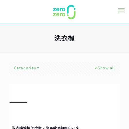
洗衣機
Categories
Show all
MAY
17
2021
洗衣機壞掉怎麼辦？簡易故障判斷自己來