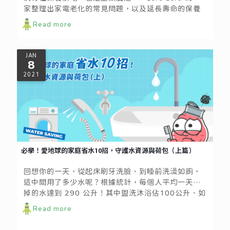
家整理出家電老化的常見問題，以及延長壽命的保養
方式，減少耗電並且保障居家的用電安全！
Read more
JAN
8
2021
必學！愛地球的家庭省水10招，守護水資源與荷包（上篇）
回想你的一天，從起床刷牙洗臉、到睡前洗澡如廁，
這中間用了多少水呢？根據統計，每個人平均一天用
掉的水達到 290 公升！其中盥洗沐浴佔100公升、如
廁50公升、洗衣50公升，已將近用水的七成。
Read more