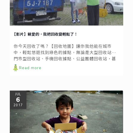
【影片】親愛的，我把回收變輕鬆了！
你今天回收了嗎？【回收地圖】讓你我他能在城市
中，輕鬆悠遊找到綠色的據點，無論是大型回收站、
門市型回收站、手機回收據點、公益團體回收站，甚
至是個體戶的回收員，透過zero zero回收地圖都能輕
Read more
鬆搜尋得到。除此之外，地圖上還會即時更新資源回
收車的位置動態。
JUL
6
2017