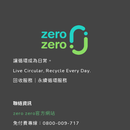
讓循環成為日常。
Live Circular, Recycle Every Day.
回收服務｜永續循環服務
聯絡資訊
zero zero官方網站
免付費專線：
0800-009-717