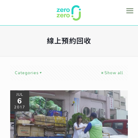
線上預約回收
Categories
Show all
JUL
6
2017