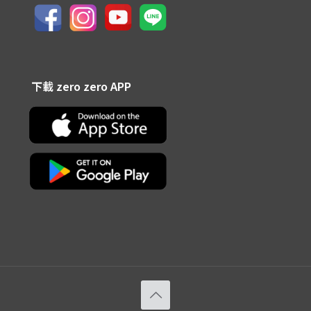
下載 zero zero APP