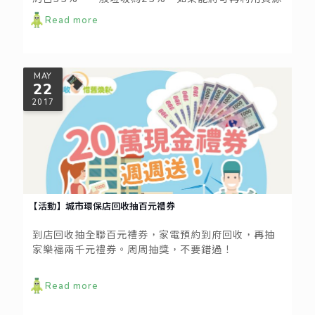
進行回收，將會減少近一半的垃圾量！
Read more
MAY
22
2017
【活動】城市環保店回收抽百元禮券
到店回收抽全聯百元禮券，家電預約到府回收，再抽
家樂福兩千元禮券。周周抽獎，不要錯過！
Read more